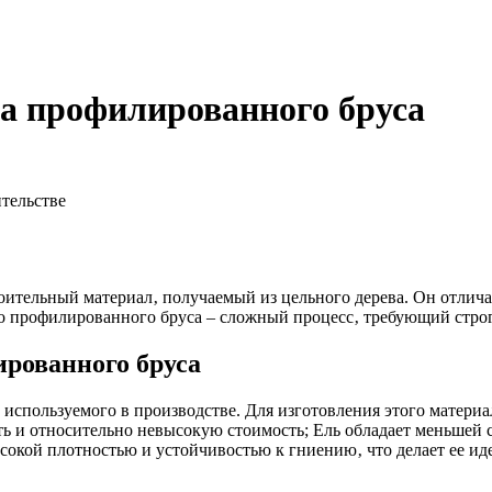
а профилированного бруса
тельстве
тельный материал‚ получаемый из цельного дерева. Он отличае
о профилированного бруса – сложный процесс‚ требующий строго
рованного бруса
используемого в производстве. Для изготовления этого материа
ь и относительно невысокую стоимость; Ель обладает меньшей с
ысокой плотностью и устойчивостью к гниению‚ что делает ее ид