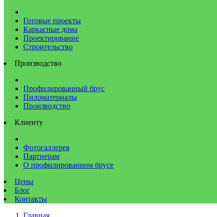
Готовые проекты
Каркасные дома
Проектирование
Строительство
Производство
Профилированный брус
Пиломатериалы
Производство
Клиенту
Фотогаллерея
Партнерам
О профилированном брусе
Цены
Блог
Контакты
Главная