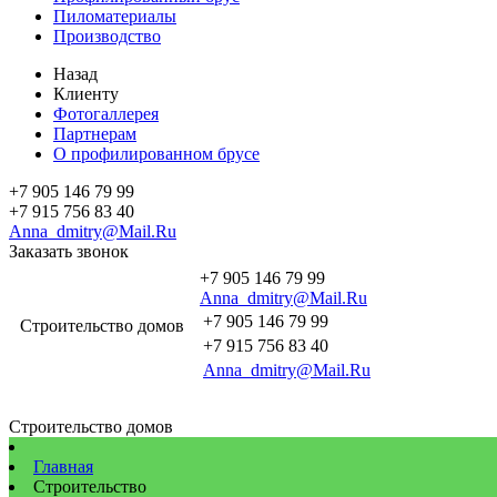
Пиломатериалы
Производство
Назад
Клиенту
Фотогаллерея
Партнерам
О профилированном брусе
+7 905 146 79 99
+7 915 756 83 40
Anna_dmitry@Mail.Ru
Заказать звонок
+7 905 146 79 99
Anna_dmitry@Mail.Ru
+7 905 146 79 99
Строительство домов
+7 915 756 83 40
Anna_dmitry@Mail.Ru
Строительство домов
Главная
Строительство