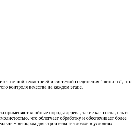
тся точной геометрией и системой соединения "шип-паз"‚ что
го контроля качества на каждом этапе.
ла применяют хвойные породы дерева‚ такие как сосна‚ ель и
молистостью‚ что облегчает обработку и обеспечивает более
еальным выбором для строительства домов в условиях