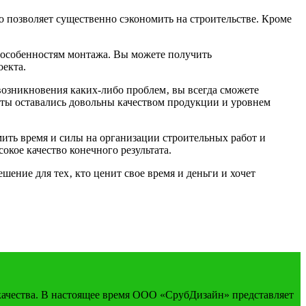
 позволяет существенно сэкономить на строительстве. Кроме
и особенностям монтажа. Вы можете получить
оекта.
возникновения каких-либо проблем‚ вы всегда сможете
енты оставались довольны качеством продукции и уровнем
мить время и силы на организации строительных работ и
кое качество конечного результата.
ение для тех‚ кто ценит свое время и деньги и хочет
качества. В настоящее время ООО «СрубДизайн» представляет