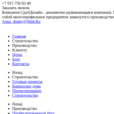
+7 915 756 83 40
Заказать звонок
Компания СрубДизайн - динамично развивающаяся компания. М
собой многопрофильное предприятие замкнутого производстве
Anna_dmitry@Mail.Ru
Главная
Строительство
Производство
Клиенту
Цены
Блог
Контакты
Назад
Строительство
Готовые проекты
Каркасные дома
Проектирование
Строительство
Назад
Производство
Профилированный брус