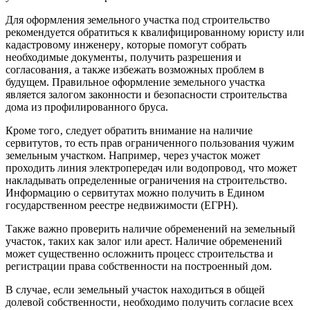
Для оформления земельного участка под строительство
рекомендуется обратиться к квалифицированному юристу или
кадастровому инженеру‚ которые помогут собрать
необходимые документы‚ получить разрешения и
согласования‚ а также избежать возможных проблем в
будущем. Правильное оформление земельного участка
является залогом законности и безопасности строительства
дома из профилированного бруса.
Кроме того‚ следует обратить внимание на наличие
сервитутов‚ то есть прав ограниченного пользования чужим
земельным участком. Например‚ через участок может
проходить линия электропередач или водопровод‚ что может
накладывать определенные ограничения на строительство.
Информацию о сервитутах можно получить в Едином
государственном реестре недвижимости (ЕГРН).
Также важно проверить наличие обременений на земельный
участок‚ таких как залог или арест. Наличие обременений
может существенно осложнить процесс строительства и
регистрации права собственности на построенный дом.
В случае‚ если земельный участок находиться в общей
долевой собственности‚ необходимо получить согласие всех