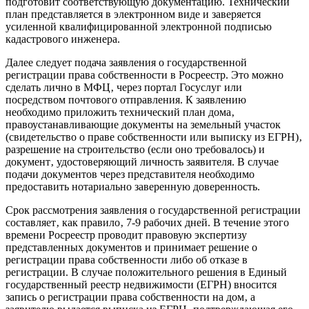
подготовит соответствующую документацию. Технический
план представляется в электронном виде и заверяется
усиленной квалифицированной электронной подписью
кадастрового инженера.
Далее следует подача заявления о государственной
регистрации права собственности в Росреестр. Это можно
сделать лично в МФЦ‚ через портал Госуслуг или
посредством почтового отправления. К заявлению
необходимо приложить технический план дома‚
правоустанавливающие документы на земельный участок
(свидетельство о праве собственности или выписку из ЕГРН)‚
разрешение на строительство (если оно требовалось) и
документ‚ удостоверяющий личность заявителя. В случае
подачи документов через представителя необходимо
предоставить нотариально заверенную доверенность.
Срок рассмотрения заявления о государственной регистрации
составляет‚ как правило‚ 7-9 рабочих дней. В течение этого
времени Росреестр проводит правовую экспертизу
представленных документов и принимает решение о
регистрации права собственности либо об отказе в
регистрации. В случае положительного решения в Единый
государственный реестр недвижимости (ЕГРН) вносится
запись о регистрации права собственности на дом‚ а