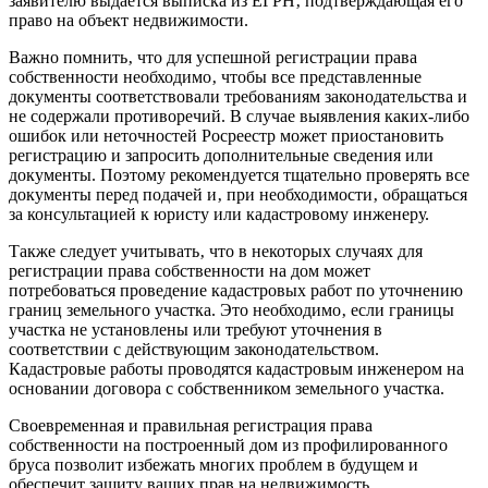
заявителю выдается выписка из ЕГРН‚ подтверждающая его
право на объект недвижимости.
Важно помнить‚ что для успешной регистрации права
собственности необходимо‚ чтобы все представленные
документы соответствовали требованиям законодательства и
не содержали противоречий. В случае выявления каких-либо
ошибок или неточностей Росреестр может приостановить
регистрацию и запросить дополнительные сведения или
документы. Поэтому рекомендуется тщательно проверять все
документы перед подачей и‚ при необходимости‚ обращаться
за консультацией к юристу или кадастровому инженеру.
Также следует учитывать‚ что в некоторых случаях для
регистрации права собственности на дом может
потребоваться проведение кадастровых работ по уточнению
границ земельного участка. Это необходимо‚ если границы
участка не установлены или требуют уточнения в
соответствии с действующим законодательством.
Кадастровые работы проводятся кадастровым инженером на
основании договора с собственником земельного участка.
Своевременная и правильная регистрация права
собственности на построенный дом из профилированного
бруса позволит избежать многих проблем в будущем и
обеспечит защиту ваших прав на недвижимость.