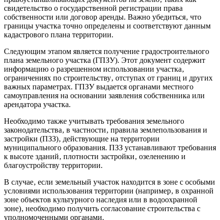
свидетельство о государственной регистрации права
собственности или договор аренды. Важно убедиться‚ что
границы участка точно определены и соответствуют данным
кадастрового плана территории.
Следующим этапом является получение градостроительного
плана земельного участка (ГПЗУ). Этот документ содержит
информацию о разрешенном использовании участка‚
ограничениях по строительству‚ отступах от границ и других
важных параметрах. ГПЗУ выдается органами местного
самоуправления на основании заявления собственника или
арендатора участка.
Необходимо также учитывать требования земельного
законодательства‚ в частности‚ правила землепользования и
застройки (ПЗЗ)‚ действующие на территории
муниципального образования. ПЗЗ устанавливают требования
к высоте зданий‚ плотности застройки‚ озеленению и
благоустройству территории.
В случае‚ если земельный участок находится в зоне с особыми
условиями использования территории (например‚ в охранной
зоне объектов культурного наследия или в водоохранной
зоне)‚ необходимо получить согласование строительства с
уполномоченными органами.