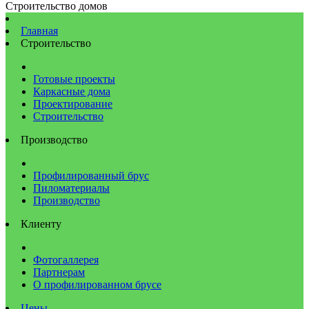
Строительство домов
Главная
Строительство
Готовые проекты
Каркасные дома
Проектирование
Строительство
Производство
Профилированный брус
Пиломатериалы
Производство
Клиенту
Фотогаллерея
Партнерам
О профилированном брусе
Цены