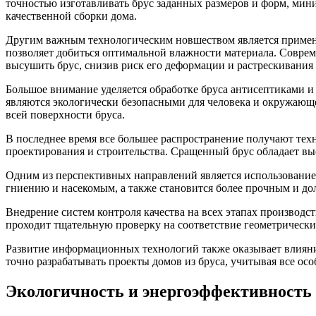
точностью изготавливать брус заданных размеров и форм, мин
качественной сборки дома.
Другим важным технологическим новшеством является примене
позволяет добиться оптимальной влажности материала. Совре
высушить брус, снизив риск его деформации и растрескивания 
Большое внимание уделяется обработке бруса антисептиками и
являются экологически безопасными для человека и окружающе
всей поверхности бруса.
В последнее время все большее распространение получают тех
проектирования и строительства. Сращенный брус обладает в
Одним из перспективных направлений является использовани
гниению и насекомым, а также становится более прочным и д
Внедрение систем контроля качества на всех этапах производс
проходит тщательную проверку на соответствие геометрически
Развитие информационных технологий также оказывает влияни
точно разрабатывать проекты домов из бруса, учитывая все ос
Экологичность и энергоэффективность 