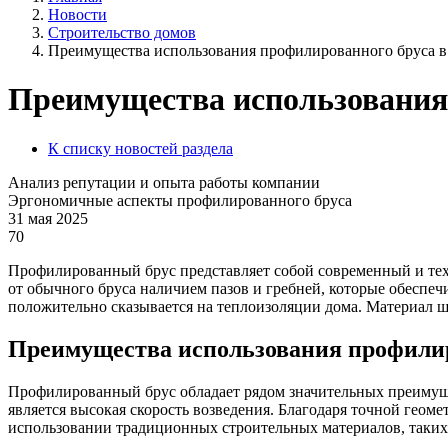
Новости
Строительство домов
Преимущества использования профилированного бруса в 
Преимущества использования 
К списку новостей раздела
Анализ репутации и опыта работы компании
Эргономичные аспекты профилированного бруса
31 мая 2025
70
Профилированный брус представляет собой современный и тех
от обычного бруса наличием пазов и гребней, которые обеспеч
положительно сказывается на теплоизоляции дома. Материал ш
Преимущества использования профилир
Профилированный брус обладает рядом значительных преимуще
является высокая скорость возведения. Благодаря точной геом
использовании традиционных строительных материалов, таких к