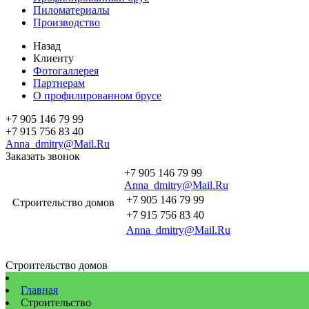
Пиломатериалы
Производство
Назад
Клиенту
Фотогаллерея
Партнерам
О профилированном брусе
+7 905 146 79 99
+7 915 756 83 40
Anna_dmitry@Mail.Ru
Заказать звонок
+7 905 146 79 99
Anna_dmitry@Mail.Ru
+7 905 146 79 99
Строительство домов
+7 915 756 83 40
Anna_dmitry@Mail.Ru
Строительство домов
Главная
Строительство