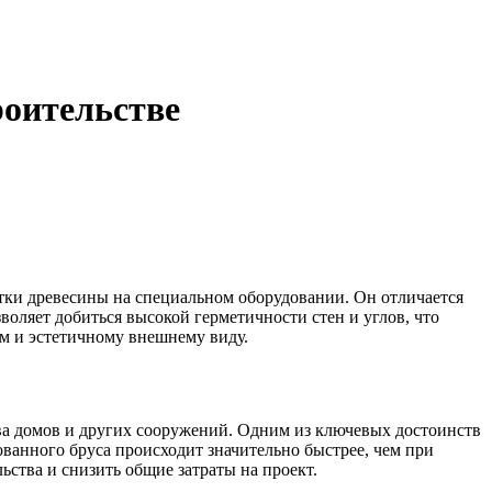
роительстве
ки древесины на специальном оборудовании. Он отличается
воляет добиться высокой герметичности стен и углов, что
м и эстетичному внешнему виду.
а домов и других сооружений. Одним из ключевых достоинств
ованного бруса происходит значительно быстрее, чем при
ьства и снизить общие затраты на проект.