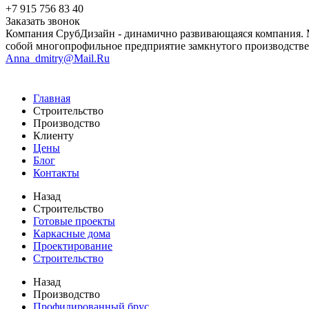
+7 915 756 83 40
Заказать звонок
Компания СрубДизайн - динамично развивающаяся компания. М
собой многопрофильное предприятие замкнутого производстве
Anna_dmitry@Mail.Ru
Главная
Строительство
Производство
Клиенту
Цены
Блог
Контакты
Назад
Строительство
Готовые проекты
Каркасные дома
Проектирование
Строительство
Назад
Производство
Профилированный брус