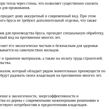
и тепла через стены, что позволяет существенно снизить
и для проживания.
 придает дому аккуратный и современный вид. При этом
ого бруса не требуют дополнительной отделки, что также
я для производства бруса, проходит специальную обработку,
ьный вид на протяжении многих лет.
лает его экологически чистым и безопасным для здоровья
ывается на самочувствии жильцов.
и хранение материалов, а также на оплату труда строителей.
льства.
иалом, который обладает рядом значительных преимуществ по
будут радовать своих владельцев на протяжении многих лет.
ение к экологичности, энергоэффективности и
ства из дерева с современными инженерными решениями и
етствуют потребностям и предпочтениям владельцев.