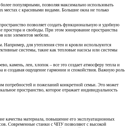
 более популярными, позволяя максимально использовать
х местах с красивыми видами. Большие окна не только
 пространство позволяет создать функциональную и удобную
е простора и свободы. При этом зонирование пространства
в или элементов мебели.
. Например, для утепления стен и кровли используются
ективные системы, такие как тепловые насосы или системы
о, камень, лен, хлопок – все это создает атмосферу тепла и
ва и создавая ощущение гармонии и спокойствия. Важную роль
ом потребностей и пожеланий конкретной семьи. Это может
икальное пространство, которое отражает индивидуальность
ие качества материала, повышение его эксплуатационных
сов. Современные станки с ЧПУ позволяют с высокой