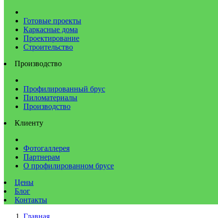
Готовые проекты
Каркасные дома
Проектирование
Строительство
Производство
Профилированный брус
Пиломатериалы
Производство
Клиенту
Фотогаллерея
Партнерам
О профилированном брусе
Цены
Блог
Контакты
Главная