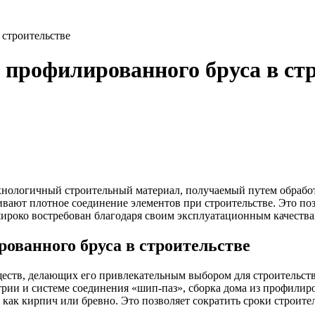
строительстве
профилированного бруса в ст
нологичный строительный материал, получаемый путем обработ
ивают плотное соединение элементов при строительстве. Это поз
ироко востребован благодаря своим эксплуатационным качества
ованного бруса в строительстве
ств, делающих его привлекательным выбором для строительств
етрии и системе соединения «шип-паз», сборка дома из профилир
ак кирпич или бревно. Это позволяет сократить сроки строител