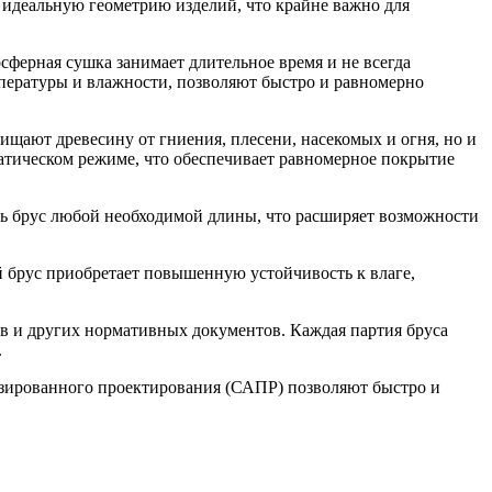
 идеальную геометрию изделий, что крайне важно для
ерная сушка занимает длительное время и не всегда
пературы и влажности, позволяют быстро и равномерно
щают древесину от гниения, плесени, насекомых и огня, но и
атическом режиме, что обеспечивает равномерное покрытие
ть брус любой необходимой длины, что расширяет возможности
брус приобретает повышенную устойчивость к влаге,
ов и других нормативных документов. Каждая партия бруса
.
зированного проектирования (САПР) позволяют быстро и