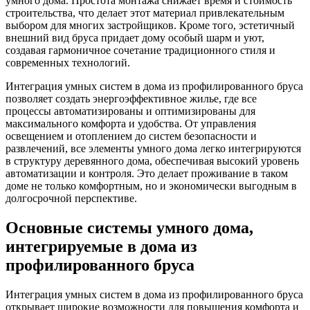
умного дома. Простота монтажа снижает время и стоимость
строительства, что делает этот материал привлекательным
выбором для многих застройщиков. Кроме того, эстетичный
внешний вид бруса придает дому особый шарм и уют,
создавая гармоничное сочетание традиционного стиля и
современных технологий.
Интеграция умных систем в дома из профилированного бруса
позволяет создать энергоэффективное жилье, где все
процессы автоматизированы и оптимизированы для
максимального комфорта и удобства. От управления
освещением и отоплением до систем безопасности и
развлечений, все элементы умного дома легко интегрируются
в структуру деревянного дома, обеспечивая высокий уровень
автоматизации и контроля. Это делает проживание в таком
доме не только комфортным, но и экономически выгодным в
долгосрочной перспективе.
Основные системы умного дома,
интегрируемые в дома из
профилированного бруса
Интеграция умных систем в дома из профилированного бруса
открывает широкие возможности для повышения комфорта и