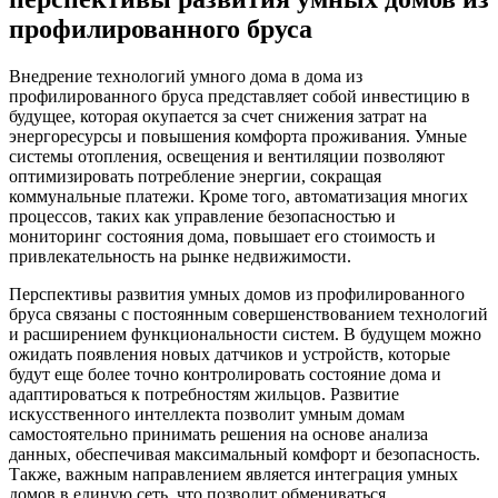
профилированного бруса
Внедрение технологий умного дома в дома из
профилированного бруса представляет собой инвестицию в
будущее, которая окупается за счет снижения затрат на
энергоресурсы и повышения комфорта проживания. Умные
системы отопления, освещения и вентиляции позволяют
оптимизировать потребление энергии, сокращая
коммунальные платежи. Кроме того, автоматизация многих
процессов, таких как управление безопасностью и
мониторинг состояния дома, повышает его стоимость и
привлекательность на рынке недвижимости.
Перспективы развития умных домов из профилированного
бруса связаны с постоянным совершенствованием технологий
и расширением функциональности систем. В будущем можно
ожидать появления новых датчиков и устройств, которые
будут еще более точно контролировать состояние дома и
адаптироваться к потребностям жильцов. Развитие
искусственного интеллекта позволит умным домам
самостоятельно принимать решения на основе анализа
данных, обеспечивая максимальный комфорт и безопасность.
Также, важным направлением является интеграция умных
домов в единую сеть, что позволит обмениваться