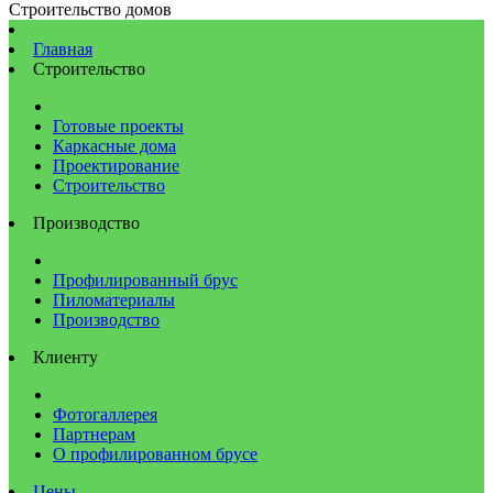
Строительство домов
Главная
Строительство
Готовые проекты
Каркасные дома
Проектирование
Строительство
Производство
Профилированный брус
Пиломатериалы
Производство
Клиенту
Фотогаллерея
Партнерам
О профилированном брусе
Цены