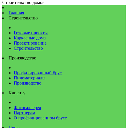
Строительство домов
Главная
Строительство
Готовые проекты
Каркасные дома
Проектирование
Строительство
Производство
Профилированный брус
Пиломатериалы
Производство
Клиенту
Фотогаллерея
Партнерам
О профилированном брусе
Цены