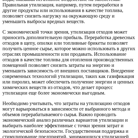
Правильная утилизация, например, путем переработки в
другие продукты или использования в качестве топлива,
позволяет снизить нагрузку на окружающую среду и
уменьшить выбросы вредных веществ.
С экономической точки зрения, утилизация отходов может
приносить дополнительную прибыль. Переработка древесных
отходов в щепу, опилки или топливные брикеты позволяет
получить ценное сырье, которое можно использовать в других
отраслях промышленности или продавать. Использование
отходов в качестве топлива для отопления производственных
помещений позволяет снизить затраты на энергию и
уменьшить зависимость от внешних поставщиков. Внедрение
современных технологий утилизации, таких как газификация
или пиролиз, может обеспечить получение энергии и ценных
химических веществ из отходов, что делает процесс
утилизации еще более экономически выгодным.
Необходимо учитывать, что затраты на утилизацию отходов
могут варьироваться в зависимости от выбранного метода и
объемов перерабатываемого сырья. Важно проводить
экономический анализ различных вариантов утилизации и
выбирать наиболее эффективные с точки зрения затрат и
экологической безопасности. Государственная поддержка и
стимулирование предприятий, занимающихся утилизацией