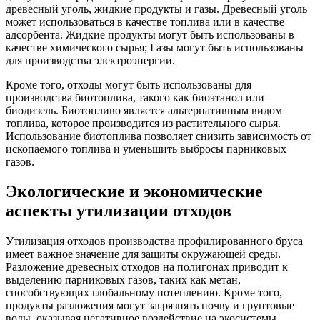
древесный уголь, жидкие продукты и газы. Древесный уголь
может использоваться в качестве топлива или в качестве
адсорбента. Жидкие продукты могут быть использованы в
качестве химического сырья; Газы могут быть использованы
для производства электроэнергии.
Кроме того, отходы могут быть использованы для
производства биотоплива, такого как биоэтанол или
биодизель. Биотопливо является альтернативным видом
топлива, которое производится из растительного сырья.
Использование биотоплива позволяет снизить зависимость от
ископаемого топлива и уменьшить выбросы парниковых
газов.
Экологические и экономические
аспекты утилизации отходов
Утилизация отходов производства профилированного бруса
имеет важное значение для защиты окружающей среды.
Разложение древесных отходов на полигонах приводит к
выделению парниковых газов, таких как метан,
способствующих глобальному потеплению. Кроме того,
продукты разложения могут загрязнять почву и грунтовые
воды, оказывая негативное воздействие на экосистемы.