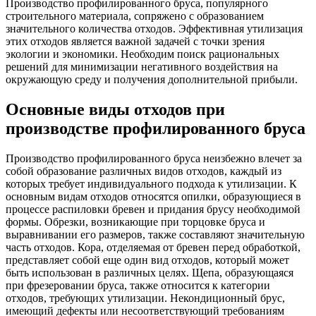
Производство профилированного бруса, популярного
строительного материала, сопряжено с образованием
значительного количества отходов. Эффективная утилизация
этих отходов является важной задачей с точки зрения
экологии и экономики. Необходим поиск рациональных
решений для минимизации негативного воздействия на
окружающую среду и получения дополнительной прибыли.
Основные виды отходов при
производстве профилированного бруса
Производство профилированного бруса неизбежно влечет за
собой образование различных видов отходов, каждый из
которых требует индивидуального подхода к утилизации. К
основным видам отходов относятся опилки, образующиеся в
процессе распиловки бревен и придания брусу необходимой
формы. Обрезки, возникающие при торцовке бруса и
выравнивании его размеров, также составляют значительную
часть отходов. Кора, отделяемая от бревен перед обработкой,
представляет собой еще один вид отходов, который может
быть использован в различных целях. Щепа, образующаяся
при фрезеровании бруса, также относится к категории
отходов, требующих утилизации. Некондиционный брус,
имеющий дефекты или несоответствующий требованиям