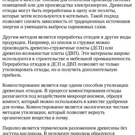
помещений или для производства электроэнергии. Древесные
отходы могут быть переработаны в щепу или пеллеты,
которые затем используются в котельных. Такой подход
позволяет снизить зависимость от традиционных источников
энергии и уменьшить выбросы парниковых газов.
Другим методом является переработка отходов в другие виды
продукции. Например, из опилок и стружки можно
производить древесно-стружечные плиты (ДСП) или
древесно-волокнистые плиты (ДВП). Эти материалы широко
используются в строительстве и мебельной промышленности.
Переработка отходов в ДСП и ДВП позволяет не только
утилизировать отходы, но и получить дополнительную
прибыль.
Компостирование является еще одним способом утилизации
древесных отходов. В процессе компостирования отходы
разлагаются под воздействием микроорганизмов, образуя
компост, который можно использовать в качестве удобрения
для почвы. Компостирование является экологически чистым
методом утилизации, который позволяет вернуть
органические вещества в почву.
Пиролиз является термическим разложением древесины без
доступа кислорода. В результате пиролиза образуются