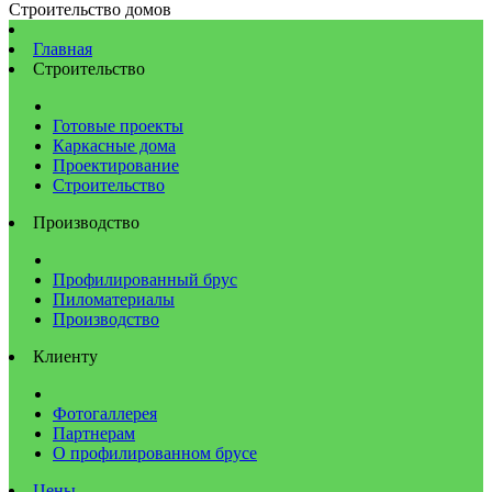
Строительство домов
Главная
Строительство
Готовые проекты
Каркасные дома
Проектирование
Строительство
Производство
Профилированный брус
Пиломатериалы
Производство
Клиенту
Фотогаллерея
Партнерам
О профилированном брусе
Цены