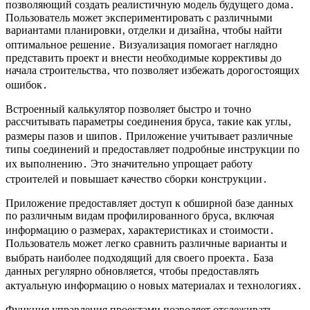
позволяющий создать реалистичную модель будущего дома․
Пользователь может экспериментировать с различными
вариантами планировки‚ отделки и дизайна‚ чтобы найти
оптимальное решение․ Визуализация помогает наглядно
представить проект и внести необходимые коррективы до
начала строительства‚ что позволяет избежать дорогостоящих
ошибок․
Встроенный калькулятор позволяет быстро и точно
рассчитывать параметры соединения бруса‚ такие как углы‚
размеры пазов и шипов․ Приложение учитывает различные
типы соединений и предоставляет подробные инструкции по
их выполнению․ Это значительно упрощает работу
строителей и повышает качество сборки конструкции․
Приложение предоставляет доступ к обширной базе данных
по различным видам профилированного бруса‚ включая
информацию о размерах‚ характеристиках и стоимости․
Пользователь может легко сравнить различные варианты и
выбрать наиболее подходящий для своего проекта․ База
данных регулярно обновляется‚ чтобы предоставлять
актуальную информацию о новых материалах и технологиях․
Функция управления проектами позволяет отслеживать