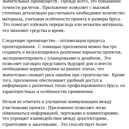
значительных преимуществ․ Прежде всего‚ это повышение
точности расчетов․ Приложение позволяет с высокой
степенью детализации рассчитывать необходимое количество
материала‚ учитывая особенности проекта и размеры бруса․
Это помогает избежать перерасхода или нехватки материала‚
что экономит средства и время․
Следующее преимущество – оптимизация процесса
проектирования․ С помощью приложения можно быстро
создавать и визуализировать различные варианты проектов‚
экспериментировать с планировками и дизайном․ Это
позволяет наглядно представить будущий дом и внести
необходимые корректировки на ранних этапах‚ что
значительно снижает риск ошибок при строительстве․ Кроме
того‚ приложение обеспечивает удобный доступ к
информации о различных типах профилированного бруса‚ их
характеристиках и особенностях применения․
Нельзя не отметить и улучшение коммуникации между
участниками проекта․ Приложение позволяет легко
обмениваться информацией‚ чертежами и комментариями‚
что упрощает взаимодействие между архитекторами‚
строителями и заказчиками․ Это способствует более