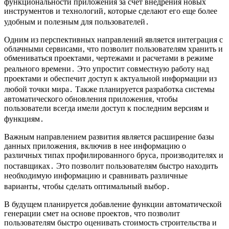
функциональности приложения за счет внедрения новых
инструментов и технологий‚ которые сделают его еще более
удобным и полезным для пользователей․
Одним из перспективных направлений является интеграция с
облачными сервисами‚ что позволит пользователям хранить и
обмениваться проектами‚ чертежами и расчетами в режиме
реального времени․ Это упростит совместную работу над
проектами и обеспечит доступ к актуальной информации из
любой точки мира․ Также планируется разработка системы
автоматического обновления приложения‚ чтобы
пользователи всегда имели доступ к последним версиям и
функциям․
Важным направлением развития является расширение базы
данных приложения‚ включив в нее информацию о
различных типах профилированного бруса‚ производителях и
поставщиках․ Это позволит пользователям быстро находить
необходимую информацию и сравнивать различные
варианты‚ чтобы сделать оптимальный выбор․
В будущем планируется добавление функции автоматической
генерации смет на основе проектов‚ что позволит
пользователям быстро оценивать стоимость строительства и