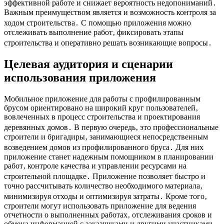
эффективной работе и снижает вероятность недопониманий․
Важным преимуществом является и возможность контроля за
ходом строительства․ С помощью приложения можно
отслеживать выполнение работ‚ фиксировать этапы
строительства и оперативно решать возникающие вопросы․
Целевая аудитория и сценарии
использования приложения
Мобильное приложение для работы с профилированным
брусом ориентировано на широкий круг пользователей‚
вовлеченных в процесс строительства и проектирования
деревянных домов․ В первую очередь‚ это профессиональные
строители и бригадиры‚ занимающиеся непосредственным
возведением домов из профилированного бруса․ Для них
приложение станет надежным помощником в планировании
работ‚ контроле качества и управлении ресурсами на
строительной площадке․ Приложение позволяет быстро и
точно рассчитывать количество необходимого материала‚
минимизируя отходы и оптимизируя затраты․ Кроме того‚
строители могут использовать приложение для ведения
отчетности о выполненных работах‚ отслеживания сроков и
обмена информацией с заказчиками и другими участниками