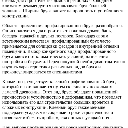
стены. Для строительства домов в регионах с холодным
климатом рекомендуется использовать брус большей
толщины. Ширина бруса влияет на прочность и устойчивость
конструкции.
Область применения профилированного бруса разнообразна.
Он используется для строительства жилых домов, бань,
беседок, гаражей и других построек. Благодаря своим
эстетическим качествам, профилированный брус часто
применяется для облицовки фасадов и внутренней отделки
помещений. Выбор конкретного вида профилированного
бруса зависит от климатических условий, назначения
постройки и бюджета. Перед покупкой необходимо тщательно
изучить характеристики различных видов бруса и
проконсультироваться со специалистами.
Кроме того, существует клееный профилированный брус,
который изготавливается путем склеивания нескольких
ламелей древесины. Этот вид бруса обладает повышенной
прочностью и устойчивостью к деформациям, что позволяет
использовать его для строительства больших пролетов и
сложных конструкций. Клееный брус также меньше
подвержен усадке, что сокращает сроки строительства и
позволяет избежать проблем, связанных с усадкой стен.
При выборе профилированного бруса необходимо учитывать