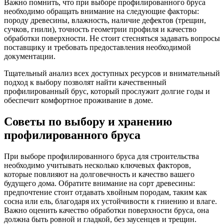
Важно помнить, что при выборе профилированного бруса
необходимо обращать внимание на следующие факторы:
породу древесины, влажность, наличие дефектов (трещин,
сучков, гнили), точность геометрии профиля и качество
обработки поверхности. Не стоит стесняться задавать вопросы
поставщику и требовать предоставления необходимой
документации.
Тщательный анализ всех доступных ресурсов и внимательный
подход к выбору позволят найти качественный
профилированный брус, который прослужит долгие годы и
обеспечит комфортное проживание в доме.
Советы по выбору и хранению
профилированного бруса
При выборе профилированного бруса для строительства
необходимо учитывать несколько ключевых факторов,
которые повлияют на долговечность и качество вашего
будущего дома. Обратите внимание на сорт древесины:
предпочтение стоит отдавать хвойным породам, таким как
сосна или ель, благодаря их устойчивости к гниению и влаге.
Важно оценить качество обработки поверхности бруса, она
должна быть ровной и гладкой, без заусенцев и трещин.