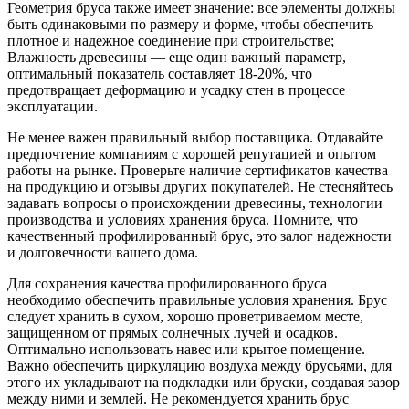
Геометрия бруса также имеет значение: все элементы должны
быть одинаковыми по размеру и форме, чтобы обеспечить
плотное и надежное соединение при строительстве;
Влажность древесины — еще один важный параметр,
оптимальный показатель составляет 18-20%, что
предотвращает деформацию и усадку стен в процессе
эксплуатации.
Не менее важен правильный выбор поставщика. Отдавайте
предпочтение компаниям с хорошей репутацией и опытом
работы на рынке. Проверьте наличие сертификатов качества
на продукцию и отзывы других покупателей. Не стесняйтесь
задавать вопросы о происхождении древесины, технологии
производства и условиях хранения бруса. Помните, что
качественный профилированный брус, это залог надежности
и долговечности вашего дома.
Для сохранения качества профилированного бруса
необходимо обеспечить правильные условия хранения. Брус
следует хранить в сухом, хорошо проветриваемом месте,
защищенном от прямых солнечных лучей и осадков.
Оптимально использовать навес или крытое помещение.
Важно обеспечить циркуляцию воздуха между брусьями, для
этого их укладывают на подкладки или бруски, создавая зазор
между ними и землей. Не рекомендуется хранить брус