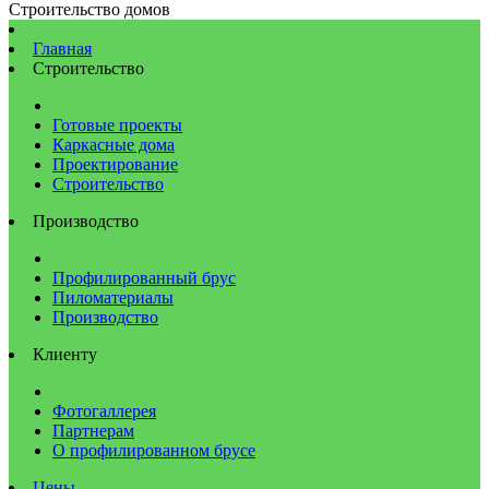
Строительство домов
Главная
Строительство
Готовые проекты
Каркасные дома
Проектирование
Строительство
Производство
Профилированный брус
Пиломатериалы
Производство
Клиенту
Фотогаллерея
Партнерам
О профилированном брусе
Цены