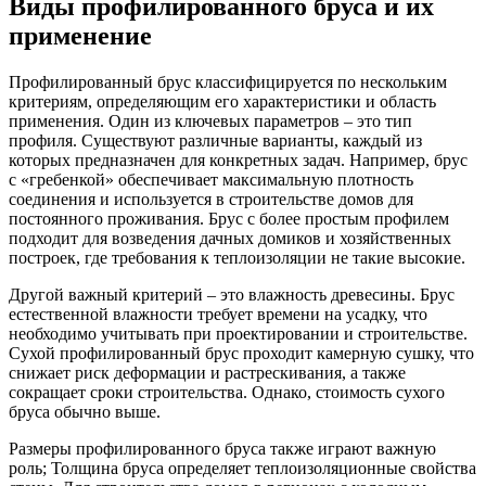
Виды профилированного бруса и их
применение
Профилированный брус классифицируется по нескольким
критериям, определяющим его характеристики и область
применения. Один из ключевых параметров – это тип
профиля. Существуют различные варианты, каждый из
которых предназначен для конкретных задач. Например, брус
с «гребенкой» обеспечивает максимальную плотность
соединения и используется в строительстве домов для
постоянного проживания. Брус с более простым профилем
подходит для возведения дачных домиков и хозяйственных
построек, где требования к теплоизоляции не такие высокие.
Другой важный критерий – это влажность древесины. Брус
естественной влажности требует времени на усадку, что
необходимо учитывать при проектировании и строительстве.
Сухой профилированный брус проходит камерную сушку, что
снижает риск деформации и растрескивания, а также
сокращает сроки строительства. Однако, стоимость сухого
бруса обычно выше.
Размеры профилированного бруса также играют важную
роль; Толщина бруса определяет теплоизоляционные свойства