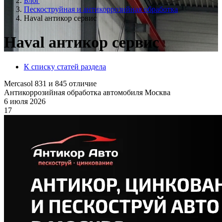
Блог
Пескоструйная и антикоррозийная обработка
Haval антикор сервис
Haval антикор сервис
К списку статей раздела
Mercasol 831 и 845 отличие
Антикоррозийная обработка автомобиля Москва
6 июля 2026
17