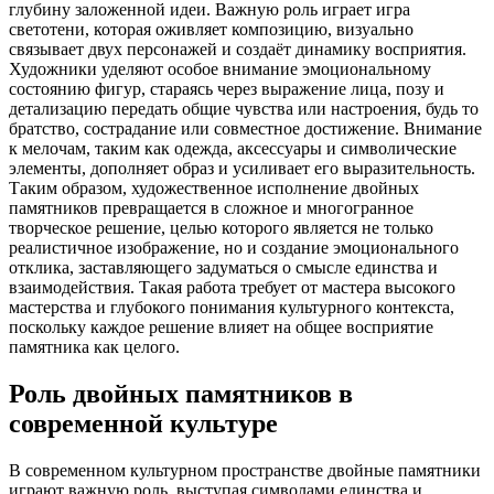
глубину заложенной идеи. Важную роль играет игра
светотени, которая оживляет композицию, визуально
связывает двух персонажей и создаёт динамику восприятия.
Художники уделяют особое внимание эмоциональному
состоянию фигур, стараясь через выражение лица, позу и
детализацию передать общие чувства или настроения, будь то
братство, сострадание или совместное достижение. Внимание
к мелочам, таким как одежда, аксессуары и символические
элементы, дополняет образ и усиливает его выразительность.
Таким образом, художественное исполнение двойных
памятников превращается в сложное и многогранное
творческое решение, целью которого является не только
реалистичное изображение, но и создание эмоционального
отклика, заставляющего задуматься о смысле единства и
взаимодействия. Такая работа требует от мастера высокого
мастерства и глубокого понимания культурного контекста,
поскольку каждое решение влияет на общее восприятие
памятника как целого.
Роль двойных памятников в
современной культуре
В современном культурном пространстве двойные памятники
играют важную роль, выступая символами единства и