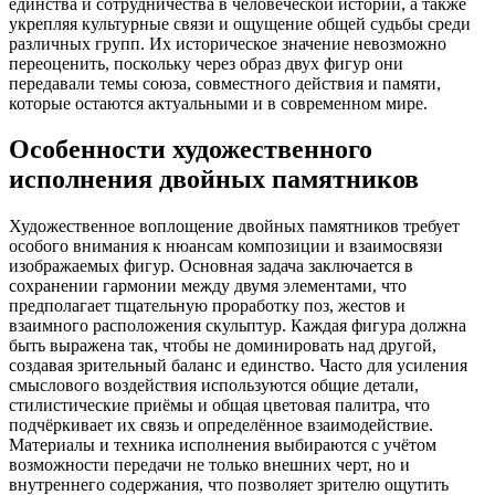
единства и сотрудничества в человеческой истории, а также
укрепляя культурные связи и ощущение общей судьбы среди
различных групп. Их историческое значение невозможно
переоценить, поскольку через образ двух фигур они
передавали темы союза, совместного действия и памяти,
которые остаются актуальными и в современном мире.
Особенности художественного
исполнения двойных памятников
Художественное воплощение двойных памятников требует
особого внимания к нюансам композиции и взаимосвязи
изображаемых фигур. Основная задача заключается в
сохранении гармонии между двумя элементами, что
предполагает тщательную проработку поз, жестов и
взаимного расположения скульптур. Каждая фигура должна
быть выражена так, чтобы не доминировать над другой,
создавая зрительный баланс и единство. Часто для усиления
смыслового воздействия используются общие детали,
стилистические приёмы и общая цветовая палитра, что
подчёркивает их связь и определённое взаимодействие.
Материалы и техника исполнения выбираются с учётом
возможности передачи не только внешних черт, но и
внутреннего содержания, что позволяет зрителю ощутить