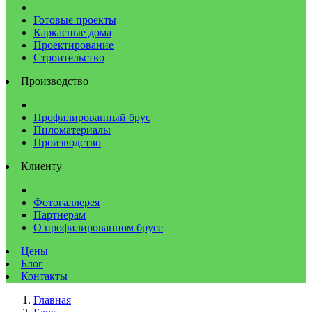
Готовые проекты
Каркасные дома
Проектирование
Строительство
Производство
Профилированный брус
Пиломатериалы
Производство
Клиенту
Фотогаллерея
Партнерам
О профилированном брусе
Цены
Блог
Контакты
Главная