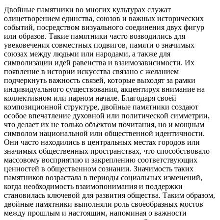
Двойные памятники во многих культурах служат
олицетворением единства, союзов и важных исторических
событий, посредством визуального соединения двух фигур
или образов. Такие памятники часто возводились для
увековечения совместных подвигов, памяти о значимых
союзах между людьми или народами, а также для
символизации идей равенства и взаимозависимости. Их
появление в истории искусства связано с желанием
подчеркнуть важность связей, которые выходят за рамки
индивидуального существования, акцентируя внимание на
коллективном или парном начале. Благодаря своей
композиционной структуре, двойные памятники создают
особое впечатление духовной или политической симметрии,
что делает их не только объектом почитания, но и мощным
символом национальной или общественной идентичности.
Они часто находились в центральных местах городов или
значимых общественных пространствах, что способствовало
массовому восприятию и закреплению соответствующих
ценностей в общественном сознании. Значимость таких
памятников возрастала в периоды социальных изменений,
когда необходимость взаимопонимания и поддержки
становилась ключевой для развития общества. Таким образом,
двойные памятники выполняли роль своеобразных мостов
между прошлым и настоящим, напоминая о важности