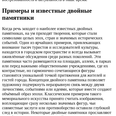
Примеры и известные двойные
памятники
Когда речь заходит о наиболее известных двойных
памятниках, на ум приходят творения, которые стали
символами целых эпох, стран и значимых исторических
событий. Один из ярчайших примеров, привлекающих
внимание тысяч туристов и исследователей культуры,
находится в городском пространстве и всегда вызывает
оживлённые обсуждения среди разных поколений. Эти
памятники часто размещаются на площадях, аллеях, в парках
или перед важными общественными учреждениями, где их
контрастные, но гармонично сочетающиеся фигуры
становятся уникальной точкой притяжения для жителей и
гостей города. Концепция двойного памятника позволяет
художнику подчеркнуть неразрывную связь между двумя
личностями, событиями или идеями, которые вместе создают
объёмный образ эпохи. Классическим примером такого
мемориального искусства принято считать изображения,
воплощающие сразу несколько значимых фигур, чьи
совместные заслуги или противоборство оставили глубокий
след в истории. Некоторые двойные памятники прославляют