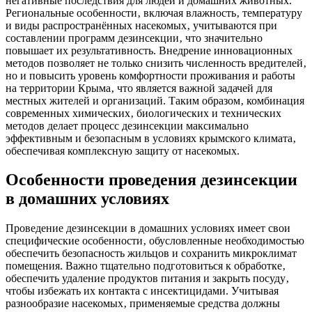
негативные последствия для людей и домашних животных.
Региональные особенности‚ включая влажность‚ температуру
и виды распространённых насекомых‚ учитываются при
составлении программ дезинсекции‚ что значительно
повышает их результативность. Внедрение инновационных
методов позволяет не только снизить численность вредителей‚
но и повысить уровень комфортности проживания и работы
на территории Крыма‚ что является важной задачей для
местных жителей и организаций. Таким образом‚ комбинация
современных химических‚ биологических и технических
методов делает процесс дезинсекции максимально
эффективным и безопасным в условиях крымского климата‚
обеспечивая комплексную защиту от насекомых.
Особенности проведения дезинсекции
в домашних условиях
Проведение дезинсекции в домашних условиях имеет свои
специфические особенности‚ обусловленные необходимостью
обеспечить безопасность жильцов и сохранить микроклимат
помещения. Важно тщательно подготовиться к обработке‚
обеспечить удаление продуктов питания и закрыть посуду‚
чтобы избежать их контакта с инсектицидами. Учитывая
разнообразие насекомых‚ применяемые средства должны