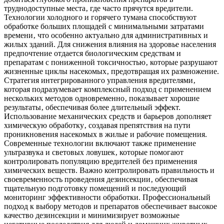
труднодоступные места‚ где часто прячутся вредители.
Технологии холодного и горячего тумана способствуют
обработке больших площадей с минимальными затратами
времени‚ что особенно актуально для административных и
жилых зданий. Для снижения влияния на здоровье населения
предпочтение отдается биологическим средствам и
препаратам с пониженной токсичностью‚ которые разрушают
жизненные циклы насекомых‚ предотвращая их размножение.
Стратегия интегрированного управления вредителями‚
которая подразумевает комплексный подход с применением
нескольких методов одновременно‚ показывает хорошие
результаты‚ обеспечивая более длительный эффект.
Использование механических средств и барьеров дополняет
химическую обработку‚ создавая препятствия на пути
проникновения насекомых в жилые и рабочие помещения.
Современные технологии включают также применение
ультразвука и световых ловушек‚ которые помогают
контролировать популяцию вредителей без применения
химических веществ. Важно контролировать правильность и
своевременность проведения дезинсекции‚ обеспечивая
тщательную подготовку помещений и последующий
мониторинг эффективности обработки. Профессиональный
подход к выбору методов и препаратов обеспечивает высокое
качество дезинсекции и минимизирует возможные