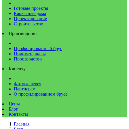
Готовые проекты
Каркасные дома
Проектирование
Строительство
Производство
Профилированный брус
Пиломатериалы
Производство
Клиенту
Фотогаллерея
Партнерам
О профилированном брусе
Цены
Блог
Контакты
Главная