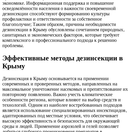
экономике. Информационная поддержка и повышение
осведомлённости населения о важности своевременной
дезинсекции способствуют формированию культуры
профилактики и ответственности за собственное
благополучие; Таким образом‚ причины необходимости
дезинсекции в Крыму обусловлены сочетанием природных‚
санитарных и экономических факторов‚ которые требуют
комплексного и профессионального подхода к решению
проблемы.
Эффективные методы дезинсекции в
Крыму
Дезинсекция в Крыму основывается на применении
современных и проверенных методов‚ направленных на
максимальное уничтожение насекомых и препятствование их
повторному появлению. Важно учесть климатические
особенности региона‚ которые влияют на выбор средств и
технологий. Одним из наиболее востребованных подходов
является использование специализированных инсектицидов‚
адаптированных под местные условия‚ что обеспечивает
высокую эффективность и безопасность для окружающей
среды и людей. Применение аэрозолей и гелей позволяет
добиться глубокого проникновения препаратов в