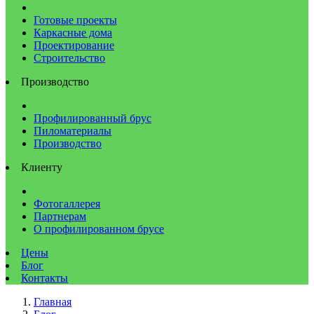
Готовые проекты
Каркасные дома
Проектирование
Строительство
Производство
Профилированный брус
Пиломатериалы
Производство
Клиенту
Фотогаллерея
Партнерам
О профилированном брусе
Цены
Блог
Контакты
Главная