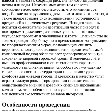
наносить вещества, сокращая риск случайного загрязнения
почвы или воды. Незаменимым аспектом является
соблюдение всех норм безопасности, что минимизирует
воздействие на окружающих, домашних и диких животных, а
также предотвращает риск возникновения устойчивости
вредителей к применяемым средствам. Неподготовленные
попытки самостоятельной дератизации часто приводят к
повторным заражениям различных участков, что только
усугубляет проблему и увеличивает затраты. Специалисты не
только проводят обработку, но и предоставляют консультации
по профилактическим мерам, позволяющим снизить
вероятность повторного возникновения вредителей. Такой
комплексный подход обеспечивает долгосрочную защиту и
сохранение здоровой городской среды. В конечном счёте
именно профессионализм и опыт становятся гарантией
успешного выполнения задачи, способствуют улучшению
санитарного состояния территории и повышают уровень
комфорта для жителей города. Надёжность и качество услуг
играют важную роль в формировании положительного
общественного мнения и доверия к специализированным
компаниям, что особенно ценно в условиях постоянно
меняющихся экологических вызовов Феодосии.
Особенности проведения