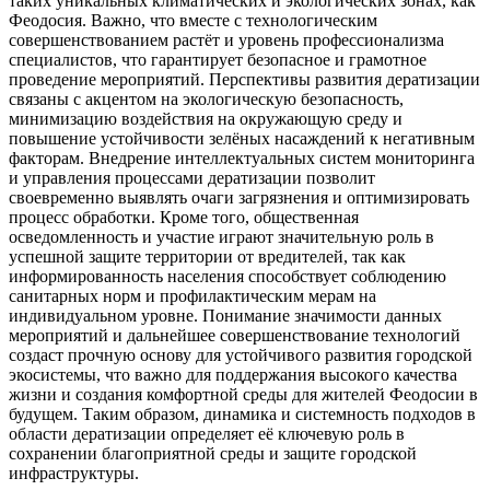
таких уникальных климатических и экологических зонах, как
Феодосия. Важно, что вместе с технологическим
совершенствованием растёт и уровень профессионализма
специалистов, что гарантирует безопасное и грамотное
проведение мероприятий. Перспективы развития дератизации
связаны с акцентом на экологическую безопасность,
минимизацию воздействия на окружающую среду и
повышение устойчивости зелёных насаждений к негативным
факторам. Внедрение интеллектуальных систем мониторинга
и управления процессами дератизации позволит
своевременно выявлять очаги загрязнения и оптимизировать
процесс обработки. Кроме того, общественная
осведомленность и участие играют значительную роль в
успешной защите территории от вредителей, так как
информированность населения способствует соблюдению
санитарных норм и профилактическим мерам на
индивидуальном уровне. Понимание значимости данных
мероприятий и дальнейшее совершенствование технологий
создаст прочную основу для устойчивого развития городской
экосистемы, что важно для поддержания высокого качества
жизни и создания комфортной среды для жителей Феодосии в
будущем. Таким образом, динамика и системность подходов в
области дератизации определяет её ключевую роль в
сохранении благоприятной среды и защите городской
инфраструктуры.