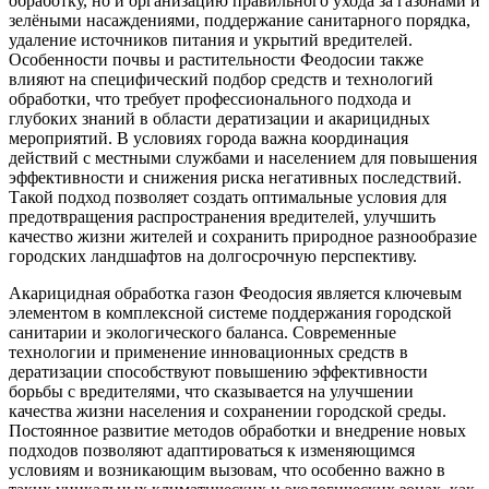
обработку, но и организацию правильного ухода за газонами и
зелёными насаждениями, поддержание санитарного порядка,
удаление источников питания и укрытий вредителей.
Особенности почвы и растительности Феодосии также
влияют на специфический подбор средств и технологий
обработки, что требует профессионального подхода и
глубоких знаний в области дератизации и акарицидных
мероприятий. В условиях города важна координация
действий с местными службами и населением для повышения
эффективности и снижения риска негативных последствий.
Такой подход позволяет создать оптимальные условия для
предотвращения распространения вредителей, улучшить
качество жизни жителей и сохранить природное разнообразие
городских ландшафтов на долгосрочную перспективу.
Акарицидная обработка газон Феодосия является ключевым
элементом в комплексной системе поддержания городской
санитарии и экологического баланса. Современные
технологии и применение инновационных средств в
дератизации способствуют повышению эффективности
борьбы с вредителями, что сказывается на улучшении
качества жизни населения и сохранении городской среды.
Постоянное развитие методов обработки и внедрение новых
подходов позволяют адаптироваться к изменяющимся
условиям и возникающим вызовам, что особенно важно в