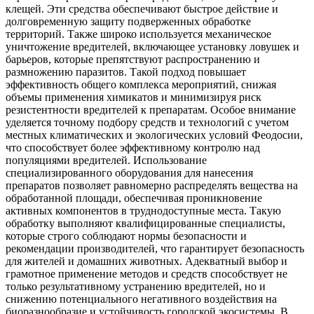
клещей. Эти средства обеспечивают быстрое действие и
долговременную защиту подверженных обработке
территорий. Также широко используется механическое
уничтожение вредителей, включающее установку ловушек и
барьеров, которые препятствуют распространению и
размножению паразитов. Такой подход повышает
эффективность общего комплекса мероприятий, снижая
объемы применения химикатов и минимизируя риск
резистентности вредителей к препаратам. Особое внимание
уделяется точному подбору средств и технологий с учетом
местных климатических и экологических условий Феодосии,
что способствует более эффективному контролю над
популяциями вредителей. Использование
специализированного оборудования для нанесения
препаратов позволяет равномерно распределять вещества на
обработанной площади, обеспечивая проникновение
активных компонентов в труднодоступные места. Такую
обработку выполняют квалифицированные специалисты,
которые строго соблюдают нормы безопасности и
рекомендации производителей, что гарантирует безопасность
для жителей и домашних животных. Адекватный выбор и
грамотное применение методов и средств способствует не
только результативному устранению вредителей, но и
снижению потенциального негативного воздействия на
биоразнообразие и устойчивость городской экосистемы. В