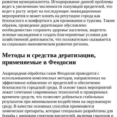
развития муниципалитета. Игнорирование данной проблемы
ведет к увеличению численности популяций вредителей, что
ведет к росту затрат на последующие ликвидационные
мероприятия и может влиять на репутацию города как
безопасного и комфортного для проживания и туризма. Таким
образом, проведение дератизации обусловлено
необходимостью сохранить здоровье населения, защитить
зеленые насаждения и создать благоприятные условия для
хозяйственной деятельности, что положительно сказывается
на социально-экономическом развитии региона.
Методы и средства дератизации,
применяемые в Феодосии
Акарицидная обработка газон Феодосия проводится с
использованием комплексных методов, направленных на
эффективное избавление от вредителей и обеспечение
безопасности городской среды. В основе таких мероприятий
лежит сочетание современных технологий и проверенных
временем средств, что позволяет добиваться стабильных
результатов при минимальном воздействии на окружающую
среду. В качестве основных способов применяются
химические препараты, которые специально разработаны для
борьбы с широким спектром вредителей, включая грызунов и