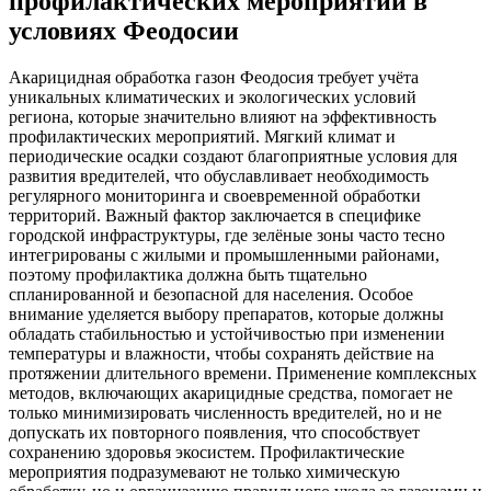
профилактических мероприятий в
условиях Феодосии
Акарицидная обработка газон Феодосия требует учёта
уникальных климатических и экологических условий
региона, которые значительно влияют на эффективность
профилактических мероприятий. Мягкий климат и
периодические осадки создают благоприятные условия для
развития вредителей, что обуславливает необходимость
регулярного мониторинга и своевременной обработки
территорий. Важный фактор заключается в специфике
городской инфраструктуры, где зелёные зоны часто тесно
интегрированы с жилыми и промышленными районами,
поэтому профилактика должна быть тщательно
спланированной и безопасной для населения. Особое
внимание уделяется выбору препаратов, которые должны
обладать стабильностью и устойчивостью при изменении
температуры и влажности, чтобы сохранять действие на
протяжении длительного времени. Применение комплексных
методов, включающих акарицидные средства, помогает не
только минимизировать численность вредителей, но и не
допускать их повторного появления, что способствует
сохранению здоровья экосистем. Профилактические
мероприятия подразумевают не только химическую