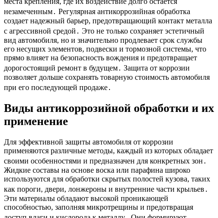
места крепления, где их воздействие долго остается
незамеченным․ Регулярная антикоррозийная обработка
создает надежный барьер, предотвращающий контакт металла
с агрессивной средой․ Это не только сохраняет эстетичный
вид автомобиля, но и значительно продлевает срок службы
его несущих элементов, подвески и тормозной системы, что
прямо влияет на безопасность вождения и предотвращает
дорогостоящий ремонт в будущем․ Защита от коррозии
позволяет дольше сохранять товарную стоимость автомобиля
при его последующей продаже․
Виды антикоррозийной обработки и их
применение
Для эффективной защиты автомобиля от коррозии
применяются различные методы, каждый из которых обладает
своими особенностями и предназначен для конкретных зон․
Жидкие составы на основе воска или парафина широко
используются для обработки скрытых полостей кузова, таких
как пороги, двери, лонжероны и внутренние части крыльев․
Эти материалы обладают высокой проникающей
способностью, заполняя микротрещины и предотвращая
доступ влаги и кислорода к металлу․ Они формируют