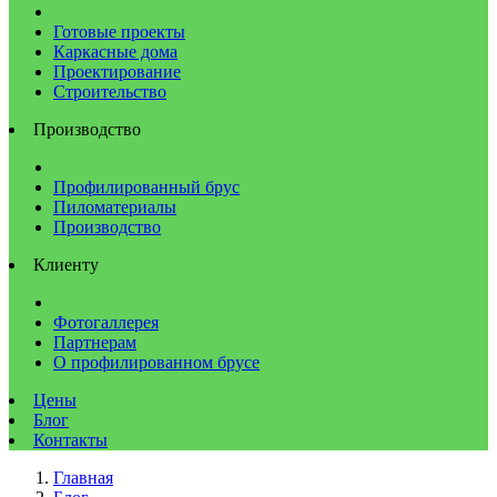
Готовые проекты
Каркасные дома
Проектирование
Строительство
Производство
Профилированный брус
Пиломатериалы
Производство
Клиенту
Фотогаллерея
Партнерам
О профилированном брусе
Цены
Блог
Контакты
Главная