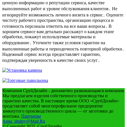
ценную информацию о репутации сервиса, качестве
выполненных работ и уровне обслуживания клиентов․ Не
игнорируйте возможность личного визита в сервис․ Оцените
чистоту рабочего пространства, организацию процесса и
готовность персонала ответить на все ваши вопросы․ В
хорошем сервисе вам детально расскажут о каждом этапе
обработки, покажут используемые материалы и
оборудование․ Уточните также условия гарантии на
выполненные работы и периодичность повторной обработки․
Надежный сервис всегда предоставляет гарантию,
подтверждая уверенность в качестве своих услуг․
Компания СрубДизайн - динамично развивающаяся компания.
Мы предлагаем изделия собственного производства и
гарантию качества. В настоящее время ООО «СрубДизайн»
представляет собой многопрофильное предприятие
замкнутого производственного цикла — от заготовки до
монтажа.
Партнеры
Anna_dmitry@Mail.Ru
© Copyright 2025, СрубДизайн.