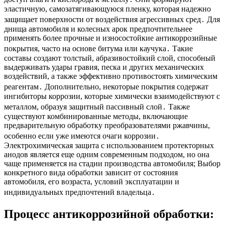
эластичную, самозатягивающуюся пленку, которая надежно
защищает поверхности от воздействия агрессивных сред․ Для
днища автомобиля и колесных арок предпочтительнее
применять более прочные и износостойкие антикоррозийные
покрытия, часто на основе битума или каучука․ Такие
составы создают толстый, абразивостойкий слой, способный
выдерживать удары гравия, песка и других механических
воздействий, а также эффективно противостоять химическим
реагентам․ Дополнительно, некоторые покрытия содержат
ингибиторы коррозии, которые химически взаимодействуют с
металлом, образуя защитный пассивный слой․ Также
существуют комбинированные методы, включающие
предварительную обработку преобразователями ржавчины,
особенно если уже имеются очаги коррозии․
Электрохимическая защита с использованием протекторных
анодов является еще одним современным подходом, но она
чаще применяется на стадии производства автомобиля; Выбор
конкретного вида обработки зависит от состояния
автомобиля, его возраста, условий эксплуатации и
индивидуальных предпочтений владельца․
Процесс антикоррозийной обработки: