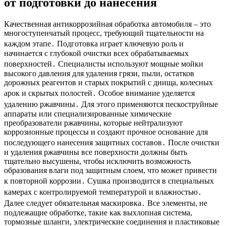
от подготовки до нанесения
Качественная антикоррозийная обработка автомобиля – это
многоступенчатый процесс, требующий тщательности на
каждом этапе․ Подготовка играет ключевую роль и
начинается с глубокой очистки всех обрабатываемых
поверхностей․ Специалисты используют мощные мойки
высокого давления для удаления грязи, пыли, остатков
дорожных реагентов и старых покрытий с днища, колесных
арок и скрытых полостей․ Особое внимание уделяется
удалению ржавчины․ Для этого применяются пескоструйные
аппараты или специализированные химические
преобразователи ржавчины, которые нейтрализуют
коррозионные процессы и создают прочное основание для
последующего нанесения защитных составов․ После очистки
и удаления ржавчины все поверхности должны быть
тщательно высушены, чтобы исключить возможность
образования влаги под защитным слоем, что может привести
к повторной коррозии․ Сушка производится в специальных
камерах с контролируемой температурой и влажностью․
Далее следует обязательная маскировка․ Все элементы, не
подлежащие обработке, такие как выхлопная система,
тормозные шланги, электрические соединения и пластиковые