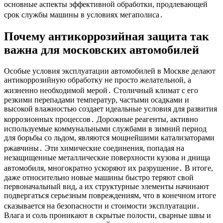
основные аспекты эффективной обработки, продлевающей
срок службы машины в условиях мегаполиса․
Почему антикоррозийная защита так
важна для московских автомобилей
Особые условия эксплуатации автомобилей в Москве делают
антикоррозийную обработку не просто желательной, а
жизненно необходимой мерой․ Столичный климат с его
резкими перепадами температур, частыми осадками и
высокой влажностью создает идеальные условия для развития
коррозионных процессов․ Дорожные реагенты, активно
используемые коммунальными службами в зимний период
для борьбы со льдом, являются мощнейшими катализаторами
ржавчины․ Эти химические соединения, попадая на
незащищенные металлические поверхности кузова и днища
автомобиля, многократно ускоряют их разрушение․ В итоге,
даже относительно новые машины быстро теряют свой
первоначальный вид, а их структурные элементы начинают
подвергаться серьезным повреждениям, что в конечном итоге
сказывается на безопасности и стоимости эксплуатации․
Влага и соль проникают в скрытые полости, сварные швы и