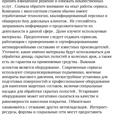
принять взвешенное решение и избежать некачественных
услуг․ Сначала обратите внимание на опыт работы сервиса․
Компании с многолетним стажем обычно имеют
отработанные технологии, квалифицированный персонал и
обширную базу довольных клиентов․ Не стесняйтесь
запрашивать информацию о продолжительности их
деятельности в данной сфере․ Далее изучите используемые
материалы․ Предпочтение следует отдавать сервисам,
работающим с проверенными и сертифицированными
антикоррозийными составами от известных производителей․
Уточните, какие именно материалы будут использоваться для
обработки днища, скрытых полостей и колесных арок, а также
есть ли гарантия на применяемые средства․ Важным
аспектом является оборудование․ Современные сервисы
используют специализированные подъемники, моечные
аппараты высокого давления, пескоструйные установки для
подготовки поверхностей и профессиональное оборудование
для нанесения защитных составов, включая специальные
насадки для обработки скрытых полостей․ Устаревшее
оборудование может негативно сказаться на качестве и
равномерности нанесения покрытия․ Обязательно
ознакомьтесь с отзывами других автовладельцев․ Интернет-
ресурсы, форумы и социальные сети могут предоставить