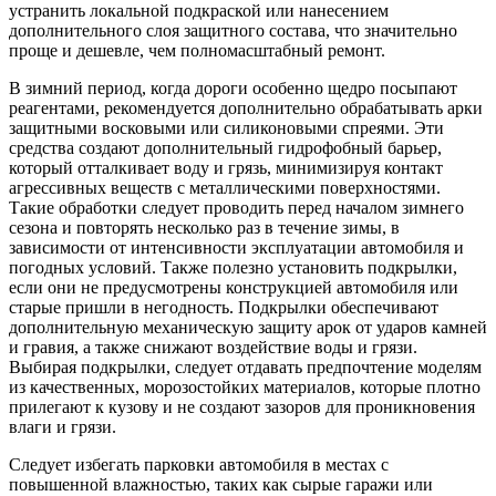
устранить локальной подкраской или нанесением
дополнительного слоя защитного состава, что значительно
проще и дешевле, чем полномасштабный ремонт.
В зимний период, когда дороги особенно щедро посыпают
реагентами, рекомендуется дополнительно обрабатывать арки
защитными восковыми или силиконовыми спреями. Эти
средства создают дополнительный гидрофобный барьер,
который отталкивает воду и грязь, минимизируя контакт
агрессивных веществ с металлическими поверхностями.
Такие обработки следует проводить перед началом зимнего
сезона и повторять несколько раз в течение зимы, в
зависимости от интенсивности эксплуатации автомобиля и
погодных условий. Также полезно установить подкрылки,
если они не предусмотрены конструкцией автомобиля или
старые пришли в негодность. Подкрылки обеспечивают
дополнительную механическую защиту арок от ударов камней
и гравия, а также снижают воздействие воды и грязи.
Выбирая подкрылки, следует отдавать предпочтение моделям
из качественных, морозостойких материалов, которые плотно
прилегают к кузову и не создают зазоров для проникновения
влаги и грязи.
Следует избегать парковки автомобиля в местах с
повышенной влажностью, таких как сырые гаражи или