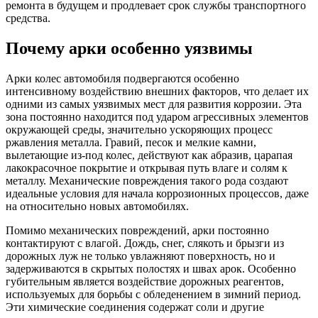
ремонта в будущем и продлевает срок службы транспортного
средства.
Почему арки особенно уязвимы
Арки колес автомобиля подвергаются особенно
интенсивному воздействию внешних факторов, что делает их
одними из самых уязвимых мест для развития коррозии. Эта
зона постоянно находится под ударом агрессивных элементов
окружающей среды, значительно ускоряющих процесс
ржавления металла. Гравий, песок и мелкие камни,
вылетающие из-под колес, действуют как абразив, царапая
лакокрасочное покрытие и открывая путь влаге и солям к
металлу. Механические повреждения такого рода создают
идеальные условия для начала коррозионных процессов, даже
на относительно новых автомобилях.
Помимо механических повреждений, арки постоянно
контактируют с влагой. Дождь, снег, слякоть и брызги из
дорожных луж не только увлажняют поверхность, но и
задерживаются в скрытых полостях и швах арок. Особенно
губительным является воздействие дорожных реагентов,
используемых для борьбы с обледенением в зимний период.
Эти химические соединения содержат соли и другие