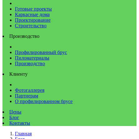
Готовые проекты
Каркасные дома
Проектирование
Строительство
Производство
Профилированный брус
Пиломатериалы
Производство
Клиенту
Фотогаллерея
Партнерам
О профилированном брусе
Цены
Блог
Контакты
Главная