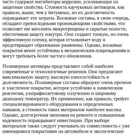
часто содержат ингибиторы коррозии, усиливающие их
защитные свойства. Стоимость каучуковых антикоров, как
правило, выше, чем у битумных, но их долговечность
оправдывает эти затраты. Восковые составы, в свою очередь,
обладают превосходными проникающими свойствами, что
позволяет им заполнять микротрещины и скрытые полости,
обеспечивая защиту изнутри. Они создают тонкую, но очень
эффективную пленку, которая отталкивает воду и
предотвращает образование ржавчины. Однако, восковые
покрытия менее устойчивы к механическим повреждениям и
могут требовать более частого обновления.
Полимерные антикоры представляют собой наиболее
современные и технологичные решения. Они предлагают
максимальную защиту, высокую износостойкость и
долговечность. Полимерные составы образуют очень прочное
и эластичное покрытие, которое устойчиво к химическим
реагентам, ультрафиолетовому излучению и широкому
диапазону температур. Их применение, как правило, требует
специализированного оборудования и определенных
навыков, а стоимость таких материалов наиболее высока.
Однако, долгосрочная экономия на ремонте и повышенная
надежность оправдывают инвестиции. При выборе
материалов также следует учитывать их совместимость с уже
имеющимися покрытиями на автомобиле и экологические