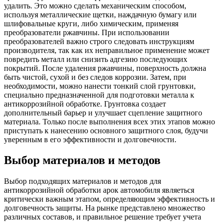
удалить. Это можно сделать механическим способом,
используя металлические щетки, наждачную бумагу или
шлифовальные круги, либо химическим, применяя
преобразователи ржавчины. При использовании
преобразователей важно строго следовать инструкциям
производителя, так как их неправильное применение может
повредить металл или снизить адгезию последующих
покрытий. После удаления ржавчины, поверхность должна
быть чистой, сухой и без следов коррозии. Затем, при
необходимости, можно нанести тонкий слой грунтовки,
специально предназначенной для подготовки металла к
антикоррозийной обработке. Грунтовка создает
дополнительный барьер и улучшает сцепление защитного
материала. Только после выполнения всех этих этапов можно
приступать к нанесению основного защитного слоя, будучи
уверенным в его эффективности и долговечности.
Выбор материалов и методов
Выбор подходящих материалов и методов для
антикоррозийной обработки арок автомобиля являеться
критически важным этапом, определяющим эффективность и
долговечность защиты. На рынке представлено множество
различных составов, и правильное решение требует учета