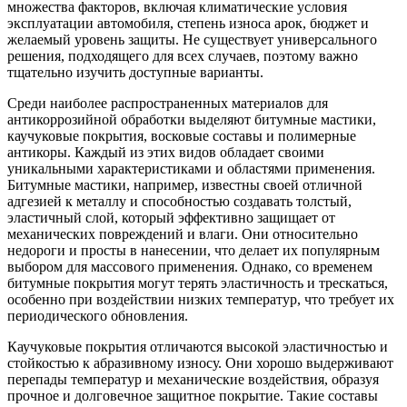
множества факторов, включая климатические условия
эксплуатации автомобиля, степень износа арок, бюджет и
желаемый уровень защиты. Не существует универсального
решения, подходящего для всех случаев, поэтому важно
тщательно изучить доступные варианты.
Среди наиболее распространенных материалов для
антикоррозийной обработки выделяют битумные мастики,
каучуковые покрытия, восковые составы и полимерные
антикоры. Каждый из этих видов обладает своими
уникальными характеристиками и областями применения.
Битумные мастики, например, известны своей отличной
адгезией к металлу и способностью создавать толстый,
эластичный слой, который эффективно защищает от
механических повреждений и влаги. Они относительно
недороги и просты в нанесении, что делает их популярным
выбором для массового применения. Однако, со временем
битумные покрытия могут терять эластичность и трескаться,
особенно при воздействии низких температур, что требует их
периодического обновления.
Каучуковые покрытия отличаются высокой эластичностью и
стойкостью к абразивному износу. Они хорошо выдерживают
перепады температур и механические воздействия, образуя
прочное и долговечное защитное покрытие. Такие составы