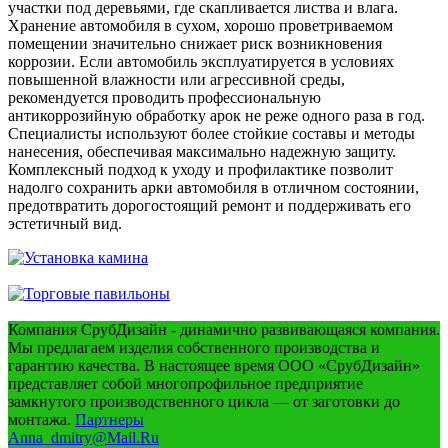
участки под деревьями, где скапливается листва и влага.
Хранение автомобиля в сухом, хорошо проветриваемом
помещении значительно снижает риск возникновения
коррозии. Если автомобиль эксплуатируется в условиях
повышенной влажности или агрессивной среды,
рекомендуется проводить профессиональную
антикоррозийную обработку арок не реже одного раза в год.
Специалисты используют более стойкие составы и методы
нанесения, обеспечивая максимально надежную защиту.
Комплексный подход к уходу и профилактике позволит
надолго сохранить арки автомобиля в отличном состоянии,
предотвратить дорогостоящий ремонт и поддерживать его
эстетичный вид.
Компания СрубДизайн - динамично развивающаяся компания.
Мы предлагаем изделия собственного производства и
гарантию качества. В настоящее время ООО «СрубДизайн»
представляет собой многопрофильное предприятие
замкнутого производственного цикла — от заготовки до
монтажа.
Партнеры
Anna_dmitry@Mail.Ru