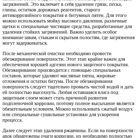
загрязнений. Это включает в себя удаление грязи, песка,
глины, остатков дорожных реагентов, старого
антикоррозийного покрытия и битумных пятен. Для этого
можно использовать мойку высокого давления, различные
щетки и специальные чистящие средства, разработанные для
удаления стойких загрязнений. Важно уделить особое
внимание швам, стыкам и скрытым полостям, где загрязнения
могут задерживаться.
После механической очистки необходимо провести
обезжиривание поверхности. Этот этап крайне важен для
обеспечения хорошей адгезии нового защитного покрытия.
Обезжиривание производится с помощью специальных
составов, которые удаляют масляные пятна, жировые
отложения и остатки битума. После обезжиривания
поверхность следует тщательно промыть чистой водой и дать
ей полностью высохнуть. Любая оставшаяся влага под
защитным слоем может стать причиной развития
подпленочной коррозии, поэтому полное высыхание является
обязательным условием. Можно использовать сжатый воздух
или специальные сушильные установки для ускорения
процесса.
Далее следует этап удаления ржавчины. Если на поверхности
арок обнаружены очаги коррозии, их необходимо полностью