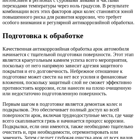
интенсивен в регионах с суровыми зимами и частыми
переходами температуры через ноль градусов. В результате
комбинации всех этих факторов арки колес становятся зоной
повышенного риска для развития коррозии, что требует
особого внимания и регулярной антикоррозийной обработки.
Подготовка к обработке
Качественная антикоррозийная обработка арок автомобиля
начинается с тщательной подготовки поверхности. Этот этап
является краеугольным камнем успеха всего мероприятия,
поскольку от него напрямую зависит адгезия защитного
покрытия и его долговечность. Небрежное отношение к
подготовке может свести на нет все усилия и финансовые
вложения, поскольку защитный слой не сможет эффективно
противостоять коррозии, если нанесен на плохо очищенную
или недостаточно подготовленную поверхность.
Первым шагом в подготовке является демонтаж колес и
подкрылков. Это обеспечивает полный доступ ко всей
поверхности арок, включая труднодоступные места, где чаще
всего скапливается грязь и начинается процесс коррозии.
Подкрылки, если они имеются, также необходимо тщательно
очистить и, при необходимости, отремонтировать или
заменить. Затем следует глубокая очистка арок от всех видов